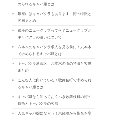
められるキャバ嬢とは
銀座にはキャバクラもあります。街の特徴と
客層まとめ
銀座のニュークラブって何？ニュークラブと
キャバクラの違いについて
六本木のキャバクラ求人を見る前に！六本木
で求められるキャバ嬢とは
キャバクラ激戦区！六本木の街の特徴と客層
まとめ
こんな人に向いている！歌舞伎町で求められ
るキャバ嬢とは
キャバ嬢なら知っておくべき歌舞伎町の街の
特徴とキャバクラの客層
人気キャバ嬢になろう！未経験から指名を増