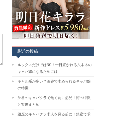
最近の投稿
ルックスだけではNG！一目置かれる六本木の
キャバ嬢になるためには
ギャル系が多い？渋谷で求められるキャバ嬢
の特徴
渋谷のキャバクラで働く前に必見！街の特徴
と客層まとめ
銀座のキャバクラ求人を見る前に！銀座で求