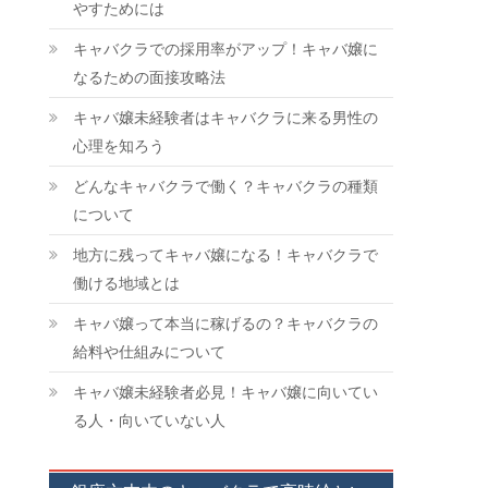
やすためには
キャバクラでの採用率がアップ！キャバ嬢に
なるための面接攻略法
キャバ嬢未経験者はキャバクラに来る男性の
心理を知ろう
どんなキャバクラで働く？キャバクラの種類
について
地方に残ってキャバ嬢になる！キャバクラで
働ける地域とは
キャバ嬢って本当に稼げるの？キャバクラの
給料や仕組みについて
キャバ嬢未経験者必見！キャバ嬢に向いてい
る人・向いていない人