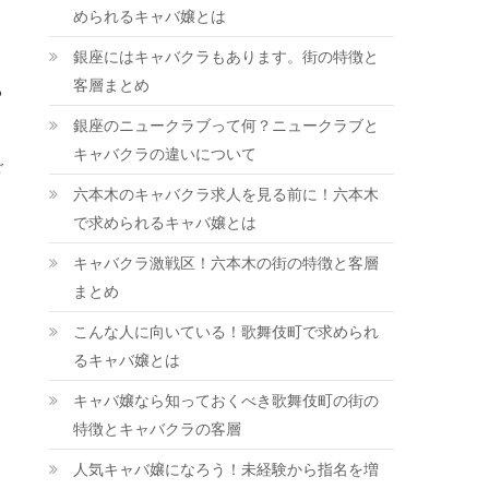
められるキャバ嬢とは
銀座にはキャバクラもあります。街の特徴と
客層まとめ
る
銀座のニュークラブって何？ニュークラブと
キャバクラの違いについて
ご
六本木のキャバクラ求人を見る前に！六本木
で求められるキャバ嬢とは
キャバクラ激戦区！六本木の街の特徴と客層
まとめ
こんな人に向いている！歌舞伎町で求められ
るキャバ嬢とは
キャバ嬢なら知っておくべき歌舞伎町の街の
特徴とキャバクラの客層
人気キャバ嬢になろう！未経験から指名を増