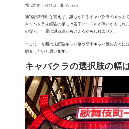
2018年4月11日
Yumiko
新宿歌舞伎町と言えば、誰もが知るキャバクラのメッカ
キャバクラ未経験の嬢には若干ハードルが高いかもしれ
のなら、一度は通る道ともいえるかもしれません。
そこで、今回は未経験キャバ嬢や新米キャバ嬢の方々に
紹介したいと思います。
キャバクラの選択肢の幅