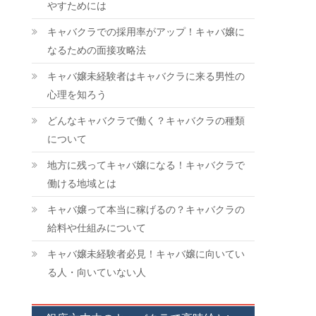
やすためには
キャバクラでの採用率がアップ！キャバ嬢に
なるための面接攻略法
キャバ嬢未経験者はキャバクラに来る男性の
心理を知ろう
どんなキャバクラで働く？キャバクラの種類
について
地方に残ってキャバ嬢になる！キャバクラで
働ける地域とは
キャバ嬢って本当に稼げるの？キャバクラの
給料や仕組みについて
。
キャバ嬢未経験者必見！キャバ嬢に向いてい
と
る人・向いていない人