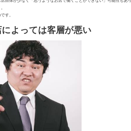
お店自体が少なく「思うようなお店で働くことができない」可能性もあ
う。
のです。
店によっては客層が悪い