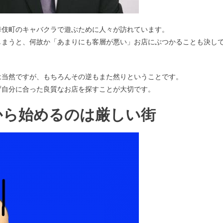
舞伎町のキャバクラで遊ぶために人々が訪れています。
しまうと、何故か「あまりにも客層が悪い」お店にぶつかることも決し
は当然ですが、もちろんその逆もまた然りということです。
ず自分に合った良質なお店を探すことが大切です。
から始めるのは厳しい街