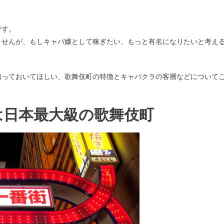
です。
ませんが、もしキャバ嬢として稼ぎたい、もっと有名になりたいと考え
知っておいてほしい、歌舞伎町の特徴とキャバクラの客層などについて
は日本最大級の歌舞伎町