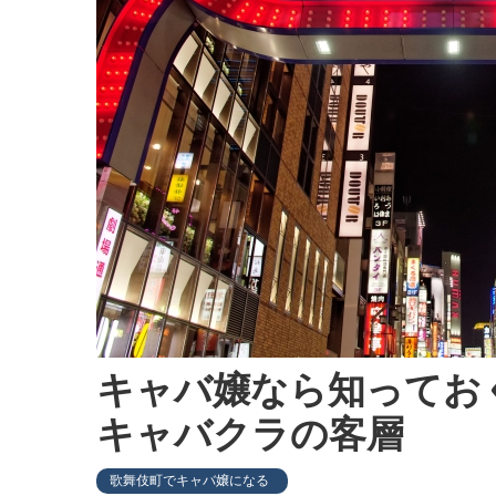
キャバ嬢なら知ってお
キャバクラの客層
歌舞伎町でキャバ嬢になる