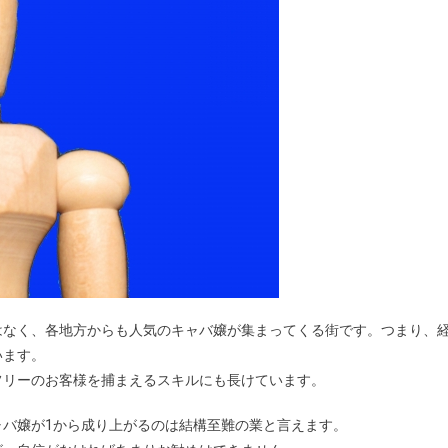
はなく、各地方からも人気のキャバ嬢が集まってくる街です。つまり、
います。
フリーのお客様を捕まえるスキルにも長けています。
バ嬢が1から成り上がるのは結構至難の業と言えます。