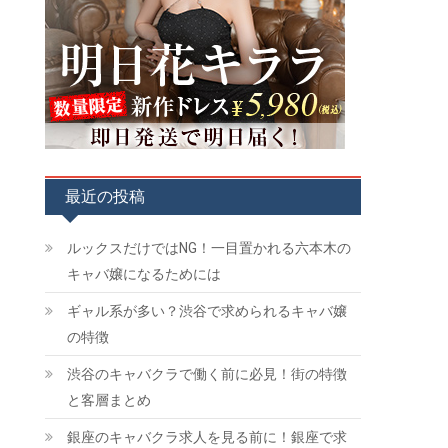
最近の投稿
ルックスだけではNG！一目置かれる六本木の
キャバ嬢になるためには
ギャル系が多い？渋谷で求められるキャバ嬢
の特徴
渋谷のキャバクラで働く前に必見！街の特徴
と客層まとめ
銀座のキャバクラ求人を見る前に！銀座で求