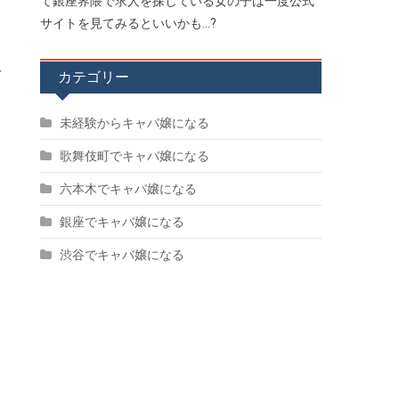
て銀座界隈で求人を探している女の子は一度公式
サイトを見てみるといいかも...?
て
カテゴリー
未経験からキャバ嬢になる
歌舞伎町でキャバ嬢になる
六本木でキャバ嬢になる
銀座でキャバ嬢になる
渋谷でキャバ嬢になる