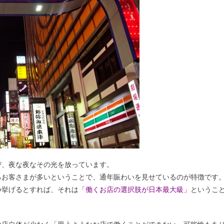
び、夜な夜なその光を放っています。
るお客さまが多いということで、通年賑わいを見せているのが特徴です
つ挙げるとすれば、それは
「働くお店の選択肢が日本最大級」
というこ